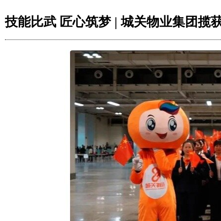
技能比武 匠心筑梦 | 城关物业集团